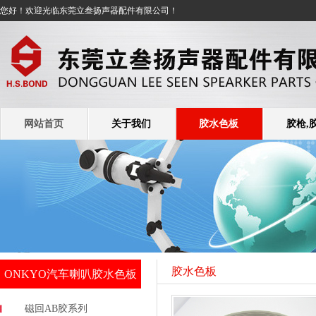
您好！欢迎光临东莞立叁扬声器配件有限公司！
网站首页
关于我们
胶水色板
胶枪,
胶水色板
ONKYO汽车喇叭胶水色板
磁回AB胶系列