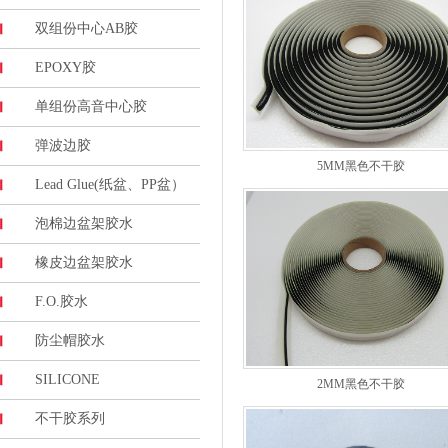
双组份中心AB胶
EPOXY胶
单组份高音中心胶
弹波边胶
5MM黑色不干胶
Lead Glue(纸盆、PP盆）
泡棉边盆架胶水
橡皮边盆架胶水
F.O.胶水
防尘帽胶水
SILICONE
2MM黑色不干胶
不干胶系列