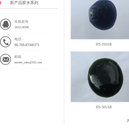
新产品胶水系列
在线咨询
2635128398
电话：
HS-310AB
86-769-85566375
邮箱:
leeseen_sales@163.com
HS-501AB