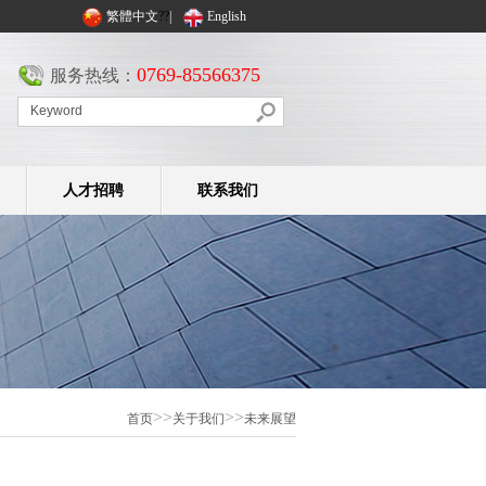
繁體中文
??
|
English
0769-85566375
服务热线：
人才招聘
联系我们
>>
>>
首页
关于我们
未来展望