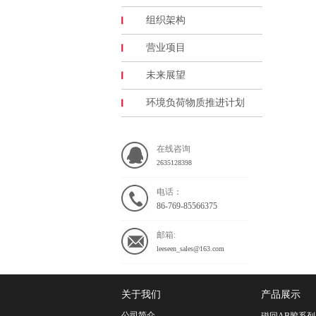
组织架构
营业项目
未来展望
环境负荷物质推进计划
在线咨询
2635128398
电话：
86-769-85566375
邮箱:
leeseen_sales@163.com
关于我们
产品展示
公司简介