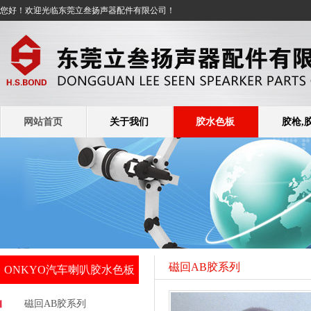
您好！欢迎光临东莞立叁扬声器配件有限公司！
网站首页
关于我们
胶水色板
胶枪,
磁回AB胶系列
ONKYO汽车喇叭胶水色板
磁回AB胶系列