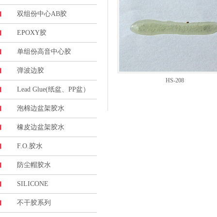
双组份中心AB胶
EPOXY胶
单组份高音中心胶
弹波边胶
HS-208
Lead Glue(纸盆、PP盆）
泡棉边盆架胶水
橡皮边盆架胶水
F.O.胶水
防尘帽胶水
SILICONE
不干胶系列