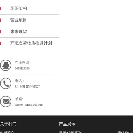
组织架构
营业项目
未来展望
环境负荷物质推进计划
在线咨询
2635128398
电话：
86-769-85566375
邮箱:
leeseen_sales@163.com
关于我们
产品展示
公司简介