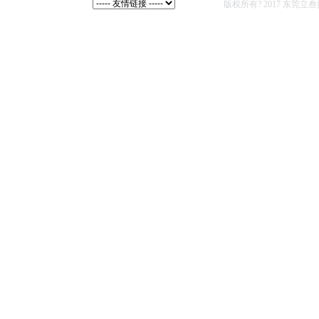
联系我们
企业邮箱
版权所有? 2017 东莞立叁扬声