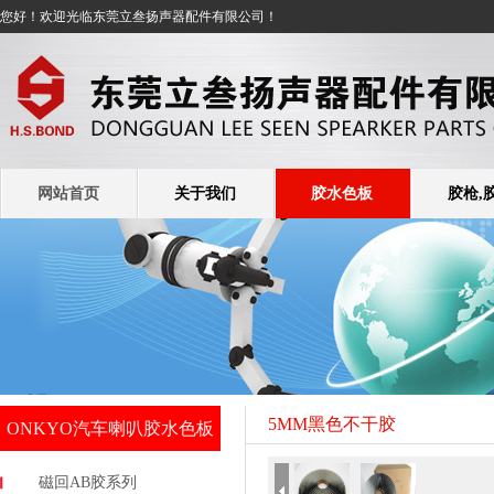
您好！欢迎光临东莞立叁扬声器配件有限公司！
网站首页
关于我们
胶水色板
胶枪,
5MM黑色不干胶
ONKYO汽车喇叭胶水色板
磁回AB胶系列